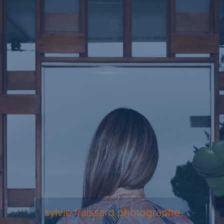
sylvie fraissard photographe