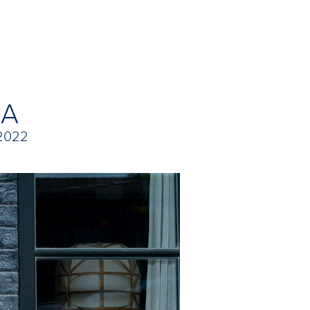
IA
 2022