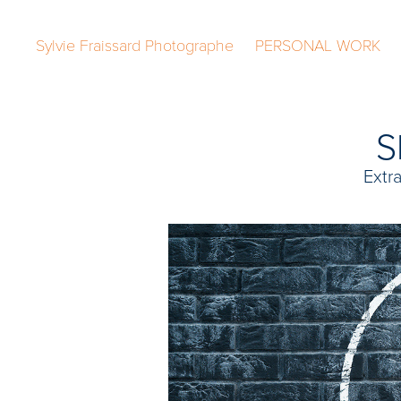
Sylvie Fraissard Photographe
PERSONAL WORK
S
Extr