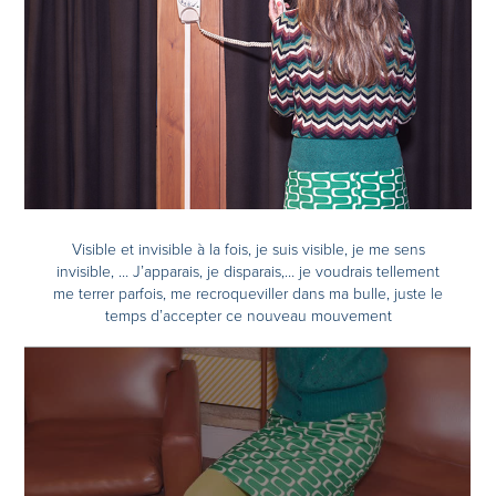
Visible et invisible à la fois, je suis visible, je me sens
invisible, … J’apparais, je disparais,… je voudrais tellement
me terrer parfois, me recroqueviller dans ma bulle, juste le
temps d’accepter ce nouveau mouvement