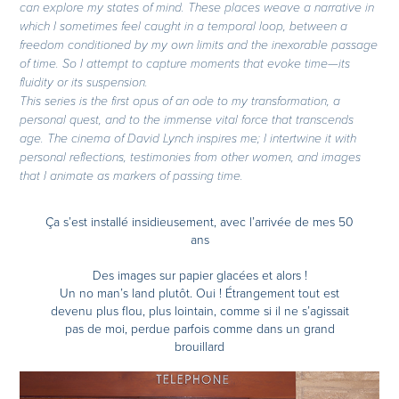
can explore my states of mind. These places weave a narrative in
which I sometimes feel caught in a temporal loop, between a
freedom conditioned by my own limits and the inexorable passage
of time. So I attempt to capture moments that evoke time—its
fluidity or its suspension.
This series is the first opus of an ode to my transformation, a
personal quest, and to the immense vital force that transcends
age. The cinema of David Lynch inspires me; I intertwine it with
personal reflections, testimonies from other women, and images
that I animate as markers of passing time.
Ça s’est installé insidieusement, avec l’arrivée de mes 50
ans
Des images sur papier glacées et alors !
Un no man’s land plutôt. Oui ! Étrangement tout est
devenu plus flou, plus lointain, comme si il ne s’agissait
pas de moi, perdue parfois comme dans un grand
brouillard