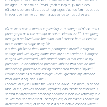
les âges. Le cinéma de David Lynch m’inspire, j’y mêle des
réflexions personnelles, des témoignages d’autres femmes et des
images que j’anime comme marqueurs du temps qui passe.
It's an inner shift, a mental fog settling in, a change of plane, and I
photograph as a first attempt at self-revelation. At 52, I am going
through a profound transformation, and I choose here to explore
this in-between stage of my life.
It is through fiction that I dare to photograph myself, in singular
settings and with styling drawn from my own wardrobe. I imagine
images with restrained, understated contours that capture my
presence—a disembodied presence imbued with solitude and
melancholy, gradually revealing unexpected facets of myself.
Fiction becomes a mirror through which I question my intimacy:
what does it say about me ?
I search for myself within the walls of a 1960s–70s motel, a period
that, for me, evokes freedom, lightness, and infinite possibilities. I
search for myself here precisely because it feels like returning to a
source that seems distant—perhaps lost, or idealized. I search for
myself within walls, at home, as if in a protective cocoon where I