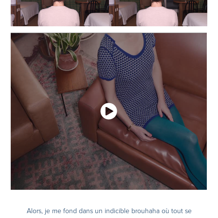
Alors, je me fond dans un indicible brouhaha où tout se