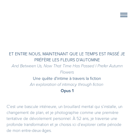
ET ENTRE NOUS, MAINTENANT QUE LE TEMPS EST PASSÉ JE
PRÉFÈRE LES FLEURS D'AUTOMNE
And Between Us, Now That Time Has Passed I Prefer Autumn
Flowers
Une quête d'intime à travers la fiction
An exploration of intimacy through fiction
Opus 1
C’est une bascule intérieure, un brouillard mental qui s’installe, un
changement de plan, et je photographie comme une première
tentative de dévoilement personnel. À 52 ans, je traverse une
profonde transformation et je choisis ici d’explorer cette période
de mon entre-deux-âges.